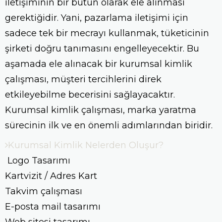
iletişiminin bir bütün olarak ele alınması
gerektiğidir. Yani, pazarlama iletişimi için
sadece tek bir mecrayı kullanmak, tüketicinin
şirketi doğru tanımasını engelleyecektir. Bu
aşamada ele alınacak bir kurumsal kimlik
çalışması, müşteri tercihlerini direk
etkileyebilme becerisini sağlayacaktır.
Kurumsal kimlik çalışması, marka yaratma
sürecinin ilk ve en önemli adımlarından biridir.
Kurumsal Kimlik Nelerden Oluşur?
Logo Tasarımı
Kartvizit / Adres Kart
Takvim çalışması
E-posta mail tasarımı
Web sitesi tasarımı