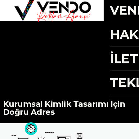
VEN
TR
/
EN
HAK
İLET
TEK
Kurumsal Kimlik Tasarımı İçin
Doğru Adres