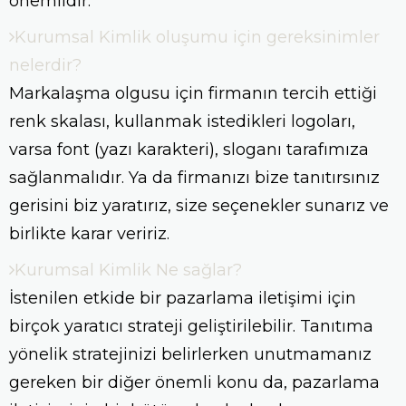
önemlidir.
Kurumsal Kimlik oluşumu için gereksinimler
nelerdir?
Markalaşma olgusu için firmanın tercih ettiği
renk skalası, kullanmak istedikleri logoları,
varsa font (yazı karakteri), sloganı tarafımıza
sağlanmalıdır. Ya da firmanızı bize tanıtırsınız
gerisini biz yaratırız, size seçenekler sunarız ve
birlikte karar veririz.
Kurumsal Kimlik Ne sağlar?
İstenilen etkide bir pazarlama iletişimi için
birçok yaratıcı strateji geliştirilebilir. Tanıtıma
yönelik stratejinizi belirlerken unutmamanız
gereken bir diğer önemli konu da, pazarlama