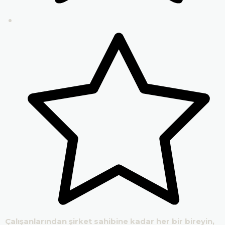
Çalışanlarından şirket sahibine kadar her bir bireyin,