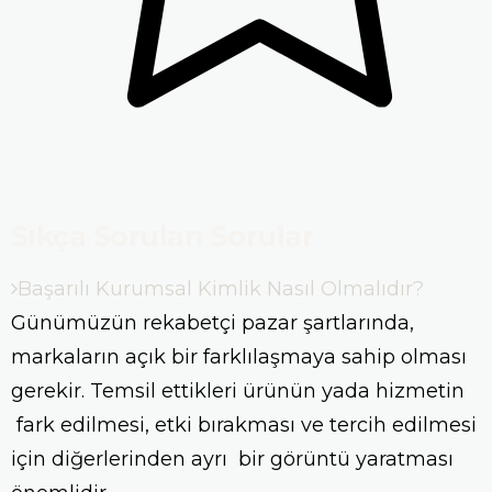
Sıkça Sorulan Sorular
Başarılı Kurumsal Kimlik Nasıl Olmalıdır?
Günümüzün rekabetçi pazar şartlarında,
markaların açık bir farklılaşmaya sahip olması
gerekir. Temsil ettikleri ürünün yada hizmetin
fark edilmesi, etki bırakması ve tercih edilmesi
için diğerlerinden ayrı bir görüntü yaratması