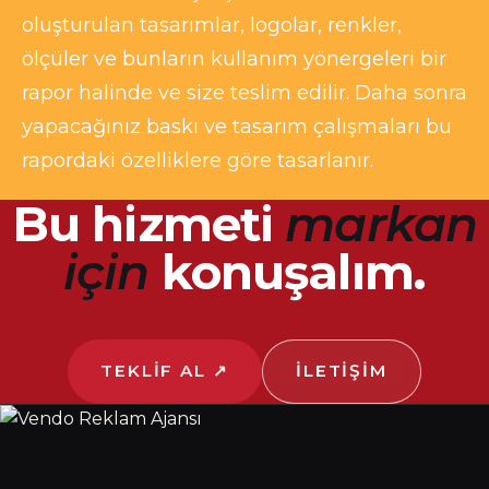
oluşturulan tasarımlar, logolar, renkler,
ölçüler ve bunların kullanım yönergeleri bir
rapor halinde ve size teslim edilir. Daha sonra
yapacağınız baskı ve tasarım çalışmaları bu
rapordaki özelliklere göre tasarlanır.
Bu hizmeti
markan
için
konuşalım.
TEKLIF AL ↗
İLETIŞIM