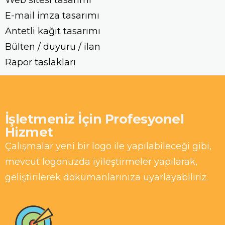
E-mail imza tasarımı
Antetli kağıt tasarımı
Bülten / duyuru / ilan
Rapor taslakları
İşletmeniz İçin Profesyonel
Hizmet
Çalışmalar yeni bir logo ile yapılabileceği gibi,
mevcut logonuzda iyileştirmeler yapılarak,
geliştirilerek dökümanlarınıza uyarlayabiliriz.